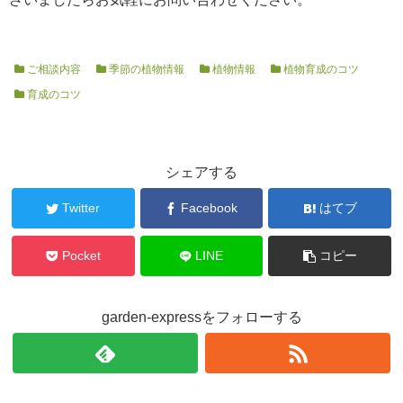
ご相談内容
季節の植物情報
植物情報
植物育成のコツ
育成のコツ
シェアする
Twitter
Facebook
はてブ
Pocket
LINE
コピー
garden-expressをフォローする