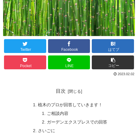
Twitter
Facebook
はてブ
コピー
Pocket
LINE
2023.02.02
目次
植木のプロが回答していきます！
ご相談内容
ガーデンエクスプレスでの回答
さいごに