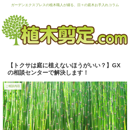
ガーデンエクスプレスの植木職人が綴る、日々の庭木お手入れコラム
【トクサは庭に植えないほうがいい？】GX
の相談センターで解決します！
ご相談内容