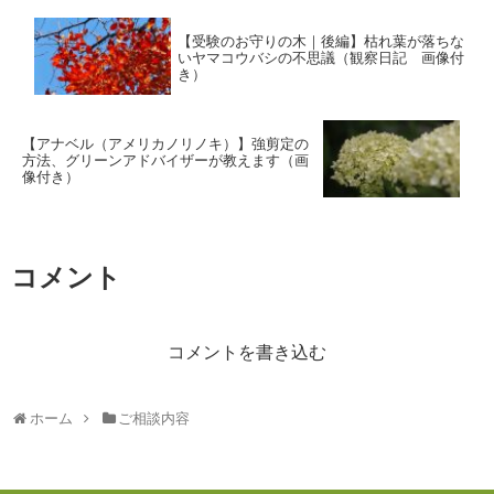
【受験のお守りの木｜後編】枯れ葉が落ちな
いヤマコウバシの不思議（観察日記 画像付
き）
【アナベル（アメリカノリノキ）】強剪定の
方法、グリーンアドバイザーが教えます（画
像付き）
コメント
コメントを書き込む
ホーム
ご相談内容