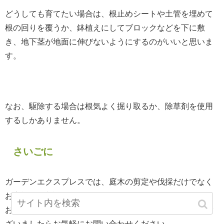
どうしても育てたい場合は、根止めシートや土管を埋めて
根の回りを覆うか、鉢植えにしてブロックなどを下に敷
き、地下茎が地面に伸びないようにするのがいいと思いま
す。
なお、駆除する場合は根気よく掘り取るか、除草剤を使用
するしかありません。
さいごに
ガーデンエクスプレスでは、庭木の剪定や伐採だけでなく
お客様のご相談も承っております。
お庭のことで何か疑問に思ったこと、相談したいことがご
ざいましたらお気軽にお問い合わせください。