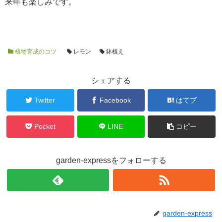
来年も楽しみです。
植物育成のコツ
レモン
鉢植え
シェアする
Twitter
Facebook
はてブ
Pocket
LINE
コピー
garden-expressをフォローする
garden-express