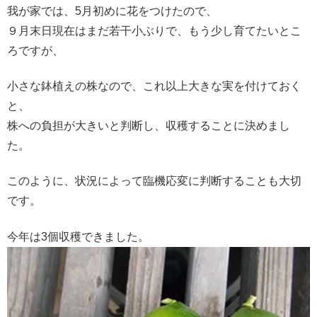
我が家では、5月初めに花をつけたので、
９月末日現在はまだ若干小ぶりで、もう少し育てたいとこ
ろですが、
小さな鉢植えの株なので、これ以上大きな実を付けておく
と、
株への負担が大きいと判断し、収穫することに決めまし
た。
このように、状況によって臨機応変に判断することも大切
です。
今年は3個収穫できました。