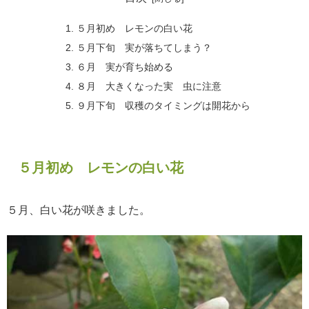
５月初め レモンの白い花
５月下旬 実が落ちてしまう？
６月 実が育ち始める
８月 大きくなった実 虫に注意
９月下旬 収穫のタイミングは開花から
５月初め レモンの白い花
５月、白い花が咲きました。