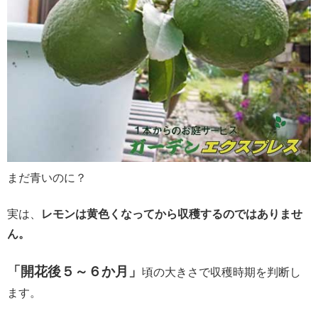
まだ青いのに？
実は、
レモンは黄色くなってから収穫するのではありませ
ん。
「開花後５～６か月」
頃の大きさで収穫時期を判断し
ます。