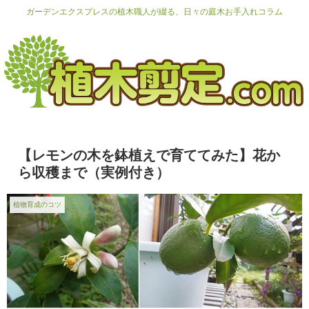
ガーデンエクスプレスの植木職人が綴る、日々の庭木お手入れコラム
【レモンの木を鉢植えで育ててみた】花か
ら収穫まで（実例付き）
植物育成のコツ