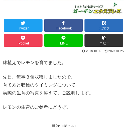
Twitter
Facebook
はてブ
コピー
Pocket
LINE
2018.10.02
2023.01.25
鉢植えでレモンを育てました。
先日、無事３個収穫しましたので、
育て方と収穫のタイミングについて
実際の生育の写真を添えて、ご説明します。
レモンの生育のご参考にどうぞ。
目次