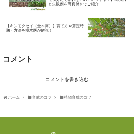
と失敗例を写真付きでご紹介
【キンモクセイ（金木犀）】育て方や剪定時
期・方法を樹木医が解説！
コメント
コメントを書き込む
ホーム
育成のコツ
植物育成のコツ