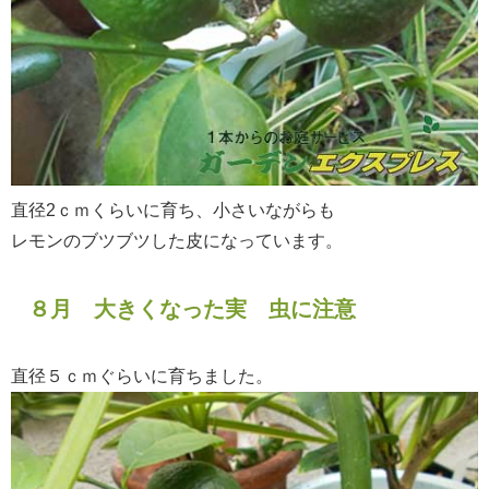
直径2ｃｍくらいに育ち、小さいながらも
レモンのブツブツした皮になっています。
８月 大きくなった実 虫に注意
直径５ｃｍぐらいに育ちました。