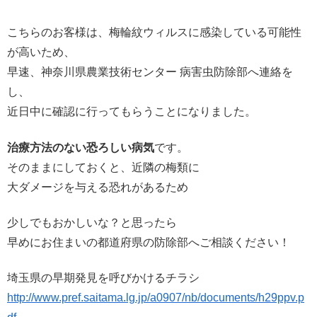
こちらのお客様は、梅輪紋ウィルスに感染している可能性
が高いため、
早速、神奈川県農業技術センター 病害虫防除部へ連絡を
し、
近日中に確認に行ってもらうことになりました。
治療方法のない恐ろしい病気
です。
そのままにしておくと、近隣の梅類に
大ダメージを与える恐れがあるため
少しでもおかしいな？と思ったら
早めにお住まいの都道府県の防除部へご相談ください！
埼玉県の早期発見を呼びかけるチラシ
http://www.pref.saitama.lg.jp/a0907/nb/documents/h29ppv.p