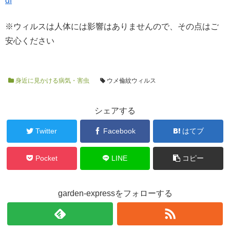
df
※ウィルスは人体には影響はありませんので、その点はご
安心ください
身近に見かける病気・害虫
ウメ倫紋ウィルス
シェアする
Twitter
Facebook
はてブ
Pocket
LINE
コピー
garden-expressをフォローする