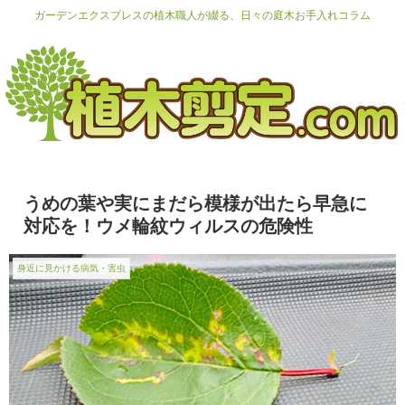
ガーデンエクスプレスの植木職人が綴る、日々の庭木お手入れコラム
うめの葉や実にまだら模様が出たら早急に
対応を！ウメ輪紋ウィルスの危険性
身近に見かける病気・害虫