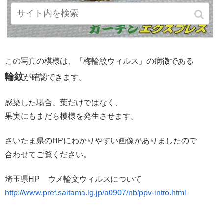
この写真の模様は、「梅輪紋ウィルス」の病徴である
輪紋
が確認できます。
感染した場合、葉だけではなく、
果実にもまだら模様を発生させます。
さいたま県のHPにわかりやすい画像がありましたので
合わせてご覧ください。
埼玉県HP ウメ輪文ウィルスについて
http://www.pref.saitama.lg.jp/a0907/nb/ppv-intro.html