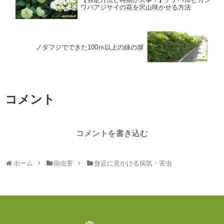
ワバアジサイの花を沢山咲かせる方法
ノダフジでできた100ｍ以上の緑の塀
コメント
コメントを書き込む
ホーム
病虫害
身近に見かける病気・害虫