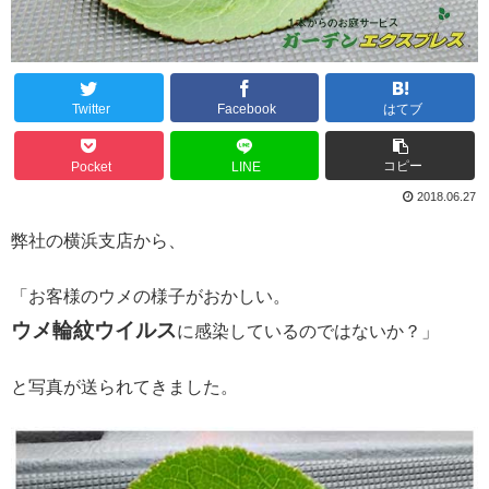
Twitter
Facebook
はてブ
コピー
Pocket
LINE
2018.06.27
弊社の横浜支店から、
「お客様のウメの様子がおかしい。
ウメ輪紋ウイルス
に感染しているのではないか？」
と写真が送られてきました。