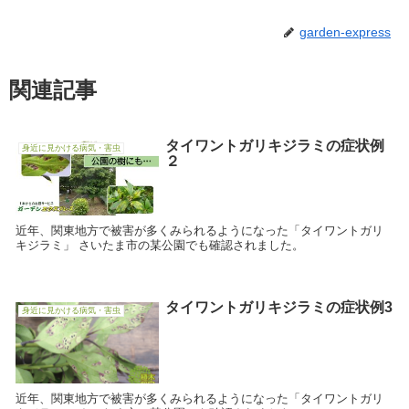
garden-express
関連記事
タイワントガリキジラミの症状例
身近に見かける病気・害虫
２
近年、関東地方で被害が多くみられるようになった「タイワントガリ
キジラミ」 さいたま市の某公園でも確認されました。
タイワントガリキジラミの症状例3
身近に見かける病気・害虫
近年、関東地方で被害が多くみられるようになった「タイワントガリ