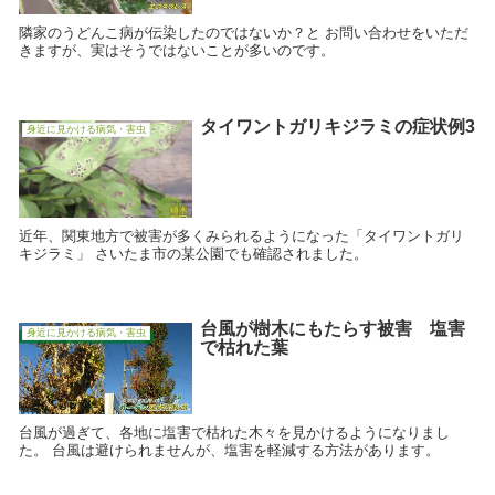
隣家のうどんこ病が伝染したのではないか？と お問い合わせをいただ
きますが、実はそうではないことが多いのです。
タイワントガリキジラミの症状例3
身近に見かける病気・害虫
近年、関東地方で被害が多くみられるようになった「タイワントガリ
キジラミ」 さいたま市の某公園でも確認されました。
台風が樹木にもたらす被害 塩害
身近に見かける病気・害虫
で枯れた葉
台風が過ぎて、各地に塩害で枯れた木々を見かけるようになりまし
た。 台風は避けられませんが、塩害を軽減する方法があります。