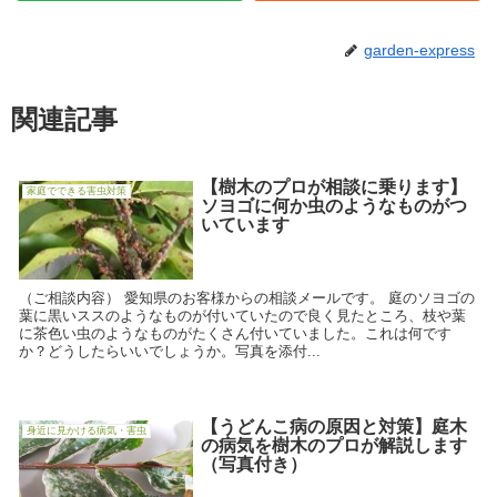
garden-express
関連記事
【樹木のプロが相談に乗ります】
家庭でできる害虫対策
ソヨゴに何か虫のようなものがつ
いています
（ご相談内容） 愛知県のお客様からの相談メールです。 庭のソヨゴの
葉に黒いススのようなものが付いていたので良く見たところ、枝や葉
に茶色い虫のようなものがたくさん付いていました。これは何です
か？どうしたらいいでしょうか。写真を添付...
【うどんこ病の原因と対策】庭木
身近に見かける病気・害虫
の病気を樹木のプロが解説します
（写真付き）