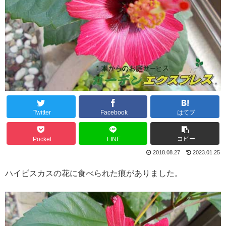
Twitter
Facebook
はてブ
コピー
Pocket
LINE
2018.08.27
2023.01.25
ハイビスカスの花に食べられた痕がありました。