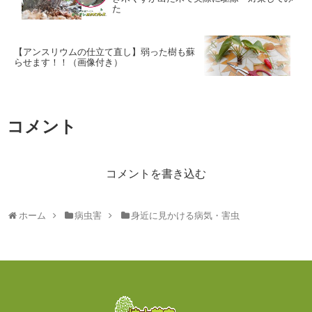
た
【アンスリウムの仕立て直し】弱った樹も蘇
らせます！！（画像付き）
コメント
コメントを書き込む
ホーム
病虫害
身近に見かける病気・害虫