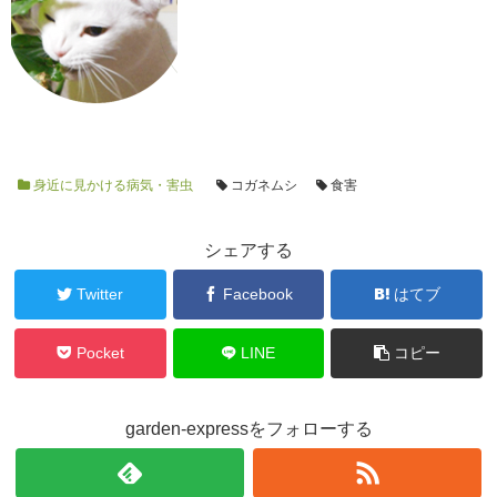
身近に見かける病気・害虫
コガネムシ
食害
シェアする
Twitter
Facebook
はてブ
Pocket
LINE
コピー
garden-expressをフォローする