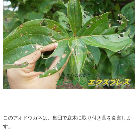
このアオドウガネは、集団で庭木に取り付き葉を食害しま
す。