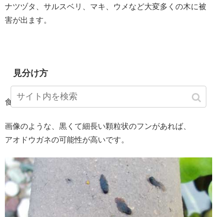
ナツヅタ、サルスベリ、マキ、ウメなど大変多くの木に被
害が出ます。
見分け方
食害された植物の下を確認してみてください
画像のような、黒くて細長い顆粒状のフンがあれば、
アオドウガネの可能性が高いです。