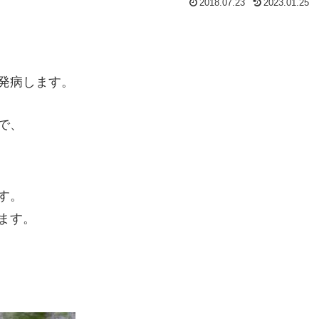
2018.07.23
2023.01.25
発病します。
で、
す。
ます。