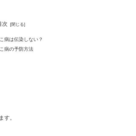
目次
こ病は伝染しない？
こ病の予防方法
ます。