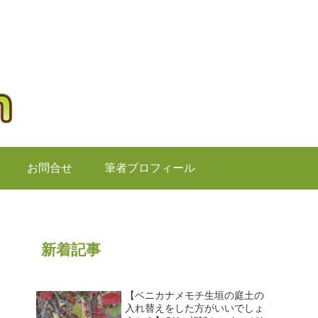
お問合せ
筆者プロフィール
新着記事
【ベニカナメモチ生垣の庭土の
入れ替えをした方がいいでしょ