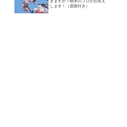
きますか？樹木のプロがお答え
します！（原因付き）