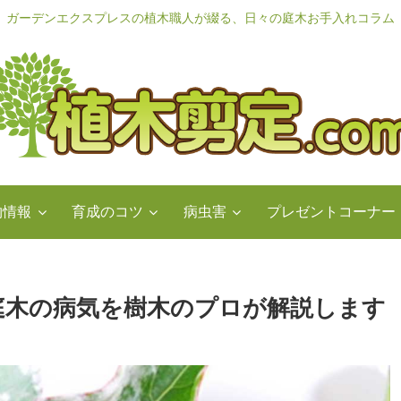
ガーデンエクスプレスの植木職人が綴る、日々の庭木お手入れコラム
物情報
育成のコツ
病虫害
プレゼントコーナー
庭木の病気を樹木のプロが解説します