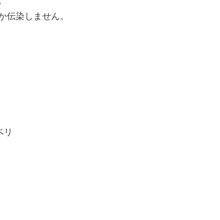
。
か伝染しません。
ベリ