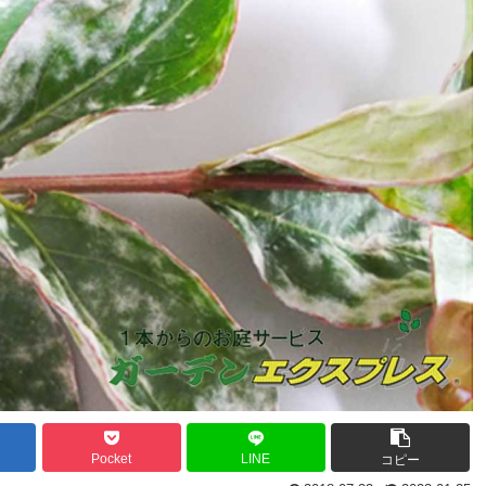
Pocket
LINE
コピー