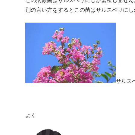
この病原菌はサルスベリにしか繁殖しません
別の言い方をするとこの菌はサルスベリにし
サルス
よく