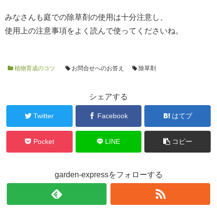
みなさんも庭での除草剤の使用は十分注意し、
使用上の注意事項をよく読んで使ってくださいね。
植物育成のコツ
お問合せへのお答え
除草剤
シェアする
Twitter
Facebook
はてブ
Pocket
LINE
コピー
garden-expressをフォローする