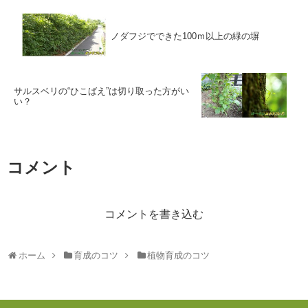
ノダフジでできた100ｍ以上の緑の塀
サルスベリの“ひこばえ”は切り取った方がい
い？
コメント
コメントを書き込む
ホーム
育成のコツ
植物育成のコツ