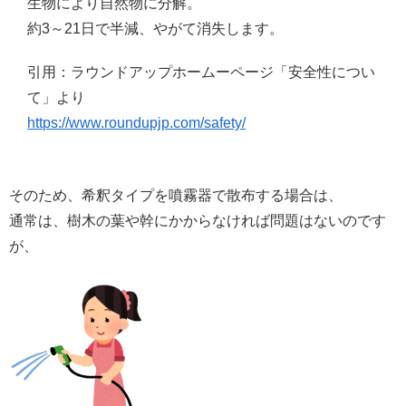
生物により自然物に分解。
約3～21日で半減、やがて消失します。
引用：ラウンドアップホームーページ「安全性につい
て」より
https://www.roundupjp.com/safety/
そのため、希釈タイプを噴霧器で散布する場合は、
通常は、樹木の葉や幹にかからなければ問題はないのです
が、