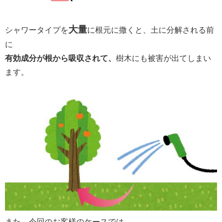
大量
シャワータイプを
に根元に撒くと、土に分解される前
に
有効成分が根から吸収されて、
樹木にも被害が出てしまい
ます。
また、今回のお客様のケースでは