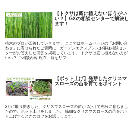
【トクサは庭に植えないほうがい
ご相談内容
い？】GXの相談センターで解決し
ます！
植木のプロが回答していきます！ ここではホームページの「お問い合
わせ」に寄せられたご質問に、ガーデンエクスプレスお客様相談セン
ターがお答えした回答を掲載しています。 トクサは庭に植えない方が
いい？ ご相談内容 現在、庭をリフ...
【ポット上げ】発芽したクリスマ
家庭でできる害虫対策
スローズの苗を育てるポイント
2月に取り撒きした、クリスマスローズの苗が 2か月で充分に育ちまし
たので、ポット上げをしました。 繊細なクリスマスローズの苗をポッ
ト上げするときのコツをお話しします。