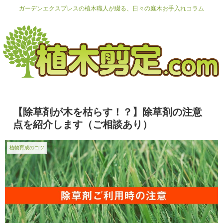
ガーデンエクスプレスの植木職人が綴る、日々の庭木お手入れコラム
【除草剤が木を枯らす！？】除草剤の注意
点を紹介します（ご相談あり）
植物育成のコツ