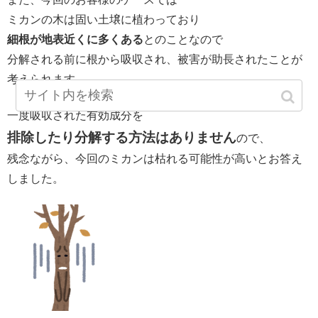
ミカンの木は固い土壌に植わっており
細根が地表近くに多くある
とのことなので
分解される前に根から吸収され、被害が助長されたことが
考えられます。
一度吸収された有効成分を
排除したり分解する方法はありません
ので、
残念ながら、今回のミカンは枯れる可能性が高いとお答え
しました。