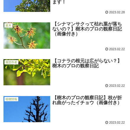
ます！
2023.02.28
【シナマンサクって枯れ葉が落ち
庭木
ないの？】樹木のプロの観察日記
（画像付き）
2023.02.22
【コナラの根元は広がらない？】
園芸作者
樹木のプロの観察日記
2023.02.22
【樹木のプロの観察日記】枝が折
植物情報
れ曲がったイチョウ（画像付き）
2023.02.22