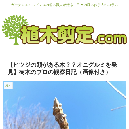
ガーデンエクスプレスの植木職人が綴る、日々の庭木お手入れコラム
【ヒツジの顔がある木？？オニグルミを発
見】樹木のプロの観察日記（画像付き）
庭木