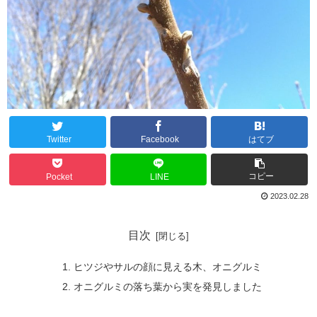
Twitter
Facebook
はてブ
コピー
Pocket
LINE
2023.02.28
目次
ヒツジやサルの顔に見える木、オニグルミ
オニグルミの落ち葉から実を発見しました