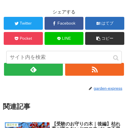
シェアする
Twitter
Facebook
はてブ
Pocket
LINE
コピー
garden-expressをフォローする
garden-express
関連記事
【受験のお守りの木｜後編】枯れ
園芸作者