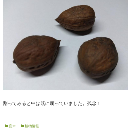
割ってみると中は既に腐っていました。残念！
庭木
植物情報