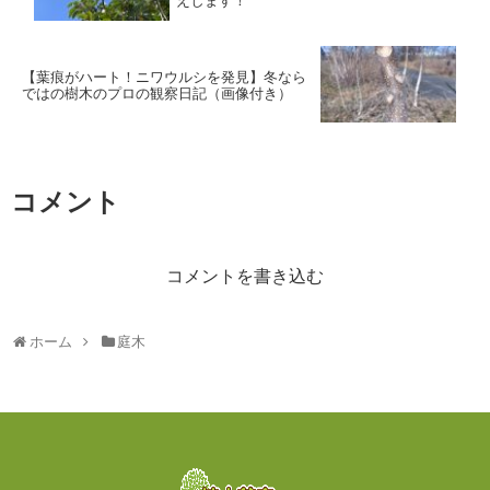
えします！
【葉痕がハート！ニワウルシを発見】冬なら
ではの樹木のプロの観察日記（画像付き）
コメント
コメントを書き込む
ホーム
庭木