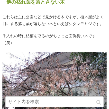
他の枯れ葉を落とさない木
これらは主に公園などで見かける木ですが、植木屋がよく
目にする落ち葉が落ちない木といえばシダレモミジです。
手入れの時に枯葉を取るのがちょっと面倒臭い木です
（笑）