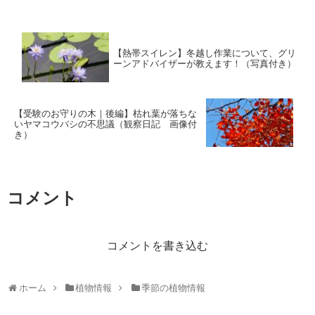
【熱帯スイレン】冬越し作業について、グリ
ーンアドバイザーが教えます！（写真付き）
【受験のお守りの木｜後編】枯れ葉が落ちな
いヤマコウバシの不思議（観察日記 画像付
き）
コメント
コメントを書き込む
ホーム
植物情報
季節の植物情報