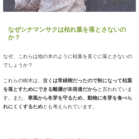
なぜシナマンサクは枯れ葉を落とさないの
か？
なぜ、これらは他の木のように枯葉を直ぐに落とさないの
でしょうか？
これらの樹木は、
古くは常緑樹だったので秋になって枯葉
を落とすためにできる離層が未発達だから
と言われていま
す。また、
寒風から冬芽を守るため、動物に冬芽を食べら
れにくくするため
とも考えられています。