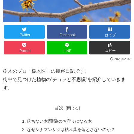
Twitter
Facebook
はてブ
コピー
Pocket
LINE
2023.02.02
樹木のプロ「樹木医」の観察日記です。
街中で見つけた植物の”チョッと不思議”を紹介していきま
す。
目次
落ちない木⁉受験のお守りになる木
なぜシナマンサクは枯れ葉を落とさないのか？