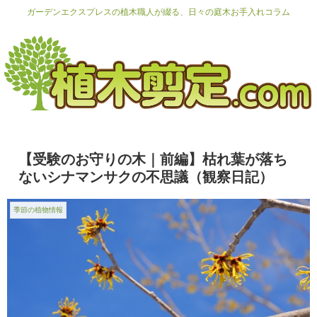
ガーデンエクスプレスの植木職人が綴る、日々の庭木お手入れコラム
【受験のお守りの木｜前編】枯れ葉が落ち
ないシナマンサクの不思議（観察日記）
季節の植物情報