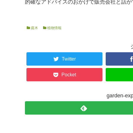
的確なアドバイスのおかげで販売会社と話が
庭木
植物情報
Twitter
Pocket
garden-