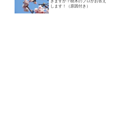
きますか？樹木のプロがお答え
します！（原因付き）