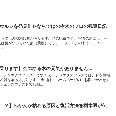
ウルシを発見】冬ならではの樹木のプロの観察日記
ならではの樹木観察があります。幹の観察です。 写真の木にはハー
れは葉がついていた痕（葉痕）です。 ニワウルシの木です。 ハート
...
乗ります】金のなる木の元気がありません…
ーデンエクスプレス」です！ ガーデンエクスプレスでは、お客様相
相談を承っております。 今回は、ホームページの「お問い合わせ」
エクスプレスお客様相...
！？】みかんが枯れる原因と復活方法を樹木医が伝