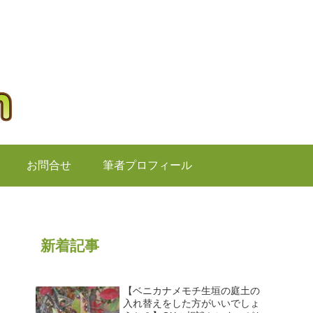
お問合せ
筆者プロフィール
新着記事
【ベニカナメモチ生垣の庭土の
入れ替えをした方がいいでしょ