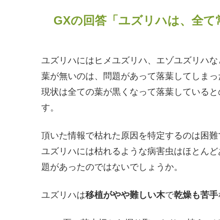
GXの回答「ユズリハは、全て
ユズリハにはヒメユズリハ、エゾユズリハな
葉が無いのは、問題があって落葉してしまっ
現状は全ての葉が黒くなって落葉していると
す。
頂いた情報で枯れた原因を特定するのは困難
ユズリハには枯れるような病害虫はほとんど
題があったのではないでしょうか。
ユズリハは
移植がやや難しい木
で
乾燥も苦手