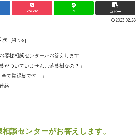
Pocket
LINE
コピー
2023.02.28
目次
お客様相談センターがお答えします。
葉がついていません…落葉樹なの？」
、全て常緑樹です。」
連絡
様相談センターがお答えします。