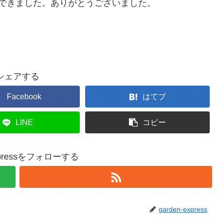
できました。ありがとうございました。
シェアする
Facebook
はてブ
LINE
コピー
expressをフォローする
garden-express