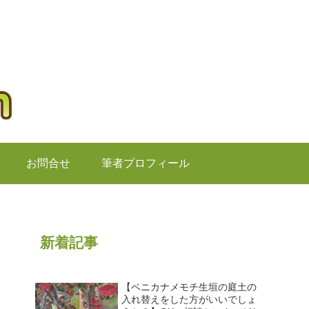
お問合せ
筆者プロフィール
新着記事
【ベニカナメモチ生垣の庭土の
入れ替えをした方がいいでしょ