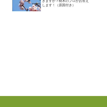
きますか？樹木のプロがお答え
します！（原因付き）