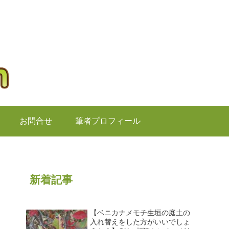
お問合せ
筆者プロフィール
新着記事
【ベニカナメモチ生垣の庭土の
入れ替えをした方がいいでしょ