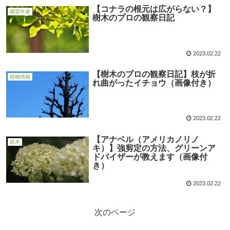
【コナラの根元は広がらない？】
園芸作者
樹木のプロの観察日記
2023.02.22
【樹木のプロの観察日記】枝が折
植物情報
れ曲がったイチョウ（画像付き）
2023.02.22
【アナベル（アメリカノリノ
庭木
キ）】強剪定の方法、グリーンア
ドバイザーが教えます（画像付
き）
2023.02.22
次のページ