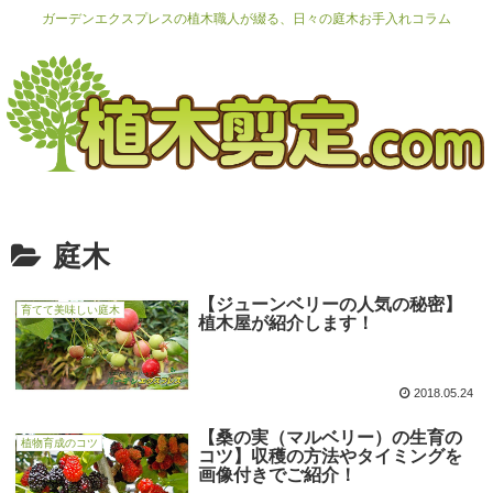
ガーデンエクスプレスの植木職人が綴る、日々の庭木お手入れコラム
庭木
【ジューンベリーの人気の秘密】
育てて美味しい庭木
植木屋が紹介します！
2018.05.24
【桑の実（マルベリー）の生育の
植物育成のコツ
コツ】収穫の方法やタイミングを
画像付きでご紹介！