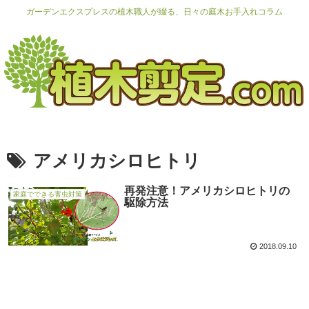
ガーデンエクスプレスの植木職人が綴る、日々の庭木お手入れコラム
アメリカシロヒトリ
再発注意！アメリカシロヒトリの
家庭でできる害虫対策
駆除方法
2018.09.10