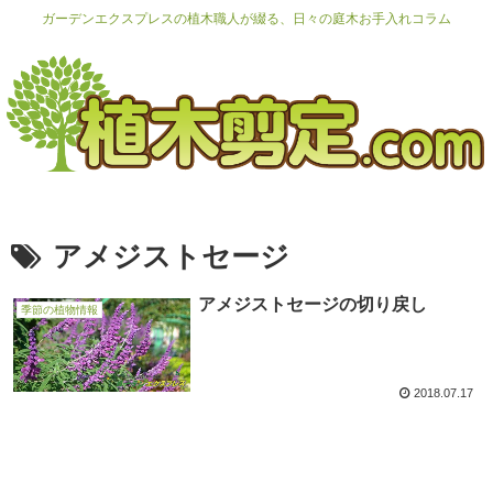
ガーデンエクスプレスの植木職人が綴る、日々の庭木お手入れコラム
アメジストセージ
アメジストセージの切り戻し
季節の植物情報
2018.07.17