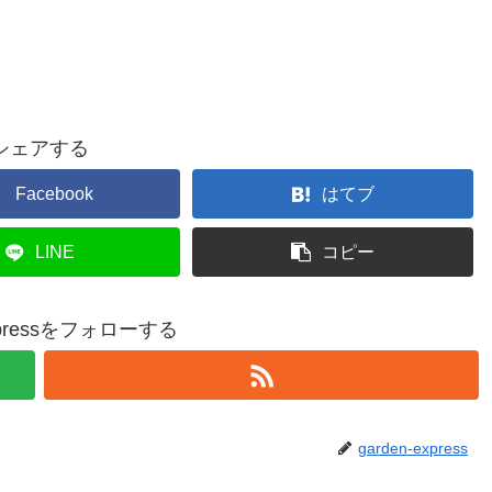
シェアする
Facebook
はてブ
LINE
コピー
expressをフォローする
garden-express