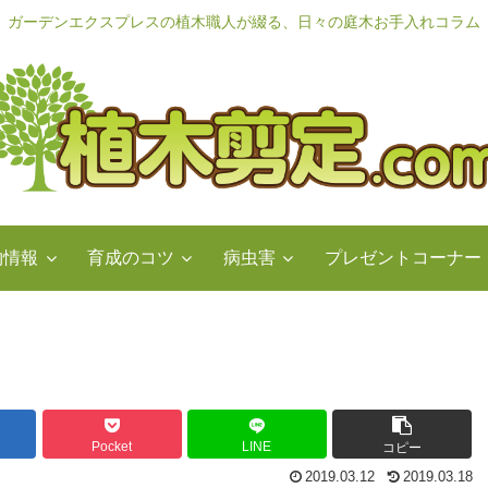
ガーデンエクスプレスの植木職人が綴る、日々の庭木お手入れコラム
物情報
育成のコツ
病虫害
プレゼントコーナー
Pocket
LINE
コピー
2019.03.12
2019.03.18