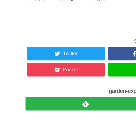
Twitter
Pocket
garden-