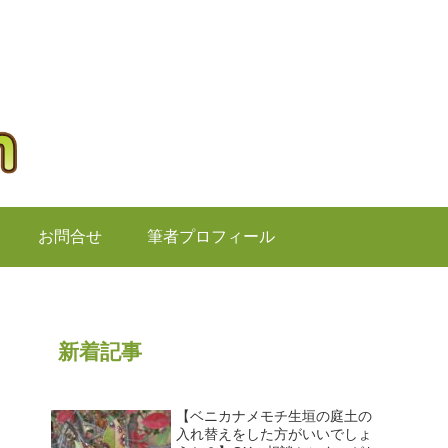
お問合せ
筆者プロフィール
新着記事
【ベニカナメモチ生垣の庭土の
入れ替えをした方がいいでしょ