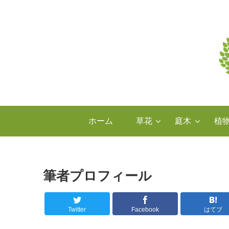
ホーム
草花
庭木
植
筆者プロフィール
Twitter
Facebook
はてブ